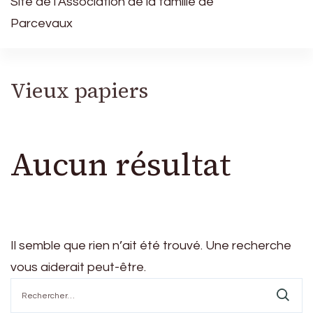
Site de l’Association de la famille de
Parcevaux
Vieux papiers
Aucun résultat
Il semble que rien n’ait été trouvé. Une recherche
vous aiderait peut-être.
Rechercher :