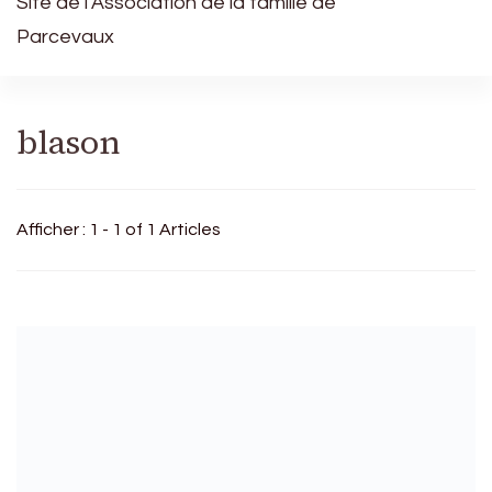
Site de l’Association de la famille de
Parcevaux
blason
Afficher : 1 - 1 of 1 Articles