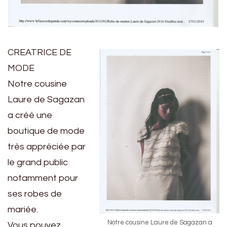
CREATRICE DE
MODE
Notre cousine
Laure de Sagazan
a créé une
boutique de mode
très appréciée par
le grand public
notamment pour
ses robes de
mariée.
Notre cousine Laure de Sagazan a
Vous pouvez