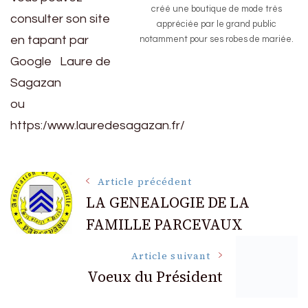
créé une boutique de mode très
consulter son site
appréciée par le grand public
en tapant par
notamment pour ses robes de mariée.
Google Laure de
Sagazan
ou
https:/www.lauredesagazan.fr/
Navigation
Article précédent
LA GENEALOGIE DE LA
FAMILLE PARCEVAUX
des
Article suivant
articles
Voeux du Président