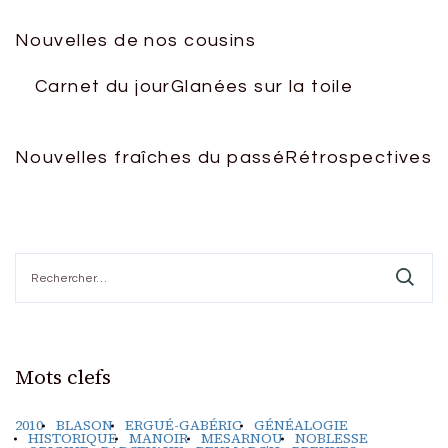
Nouvelles de nos cousins
Carnet du jour
Glanées sur la toile
Nouvelles fraîches du passé
Rétrospectives
Rechercher :
Mots clefs
2010
BLASON
ERGUÉ-GABÉRIC
GÉNÉALOGIE
HISTORIQUE
MANOIR
MESARNOU
NOBLESSE