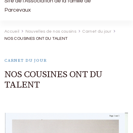
Site de l’Association de la famille de
Parcevaux
Accueil
Nouvelles de nos cousins
Carnet du jour
NOS COUSINES ONT DU TALENT
CARNET DU JOUR
NOS COUSINES ONT DU
TALENT