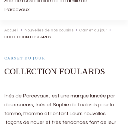
Site de l’Association de la famille de
Parcevaux
Accueil
Nouvelles de nos cousins
Carnet du jour
COLLECTION FOULARDS
CARNET DU JOUR
COLLECTION FOULARDS
Inès de Parcevaux , est une marque lancée par
deux soeurs, Inès et Sophie de foulards pour la
femme, l’homme et l’enfant.Leurs nouvelles
façons de nouer et très tendances font de leur