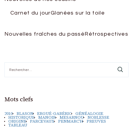
Carnet du jour
Glanées sur la toile
Nouvelles fraîches du passé
Rétrospectives
Rechercher :
Mots clefs
2010
BLASON
ERGUÉ-GABÉRIC
GÉNÉALOGIE
HISTORIQUE
MANOIR
MESARNOU
NOBLESSE
ORIGINE
PARCEVAUX
PENMARC'H
PREUVES
TABLEAU