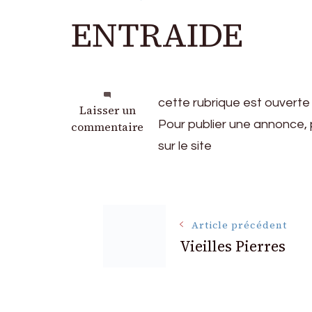
ENTRAIDE
cette rubrique est ouverte
sur
Laisser un
Pour publier une annonce, p
ENTRAIDE
commentaire
sur le site
Navigation
Article précédent
Vieilles Pierres
des
articles