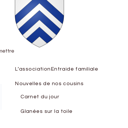
 mettre
L’association
Entraide familiale
Nouvelles de nos cousins
Carnet du jour
Glanées sur la toile