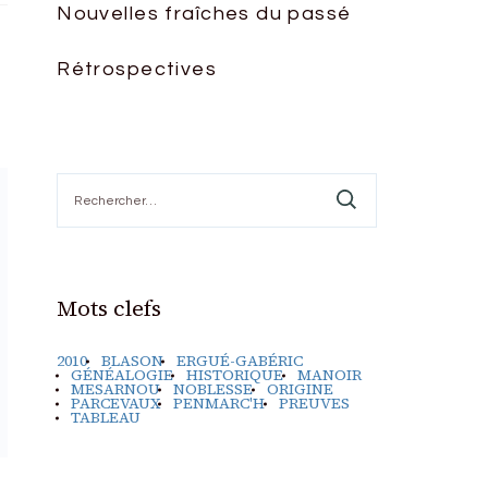
Nouvelles fraîches du passé
Rétrospectives
Rechercher :
Mots clefs
2010
BLASON
ERGUÉ-GABÉRIC
GÉNÉALOGIE
HISTORIQUE
MANOIR
MESARNOU
NOBLESSE
ORIGINE
PARCEVAUX
PENMARC'H
PREUVES
TABLEAU